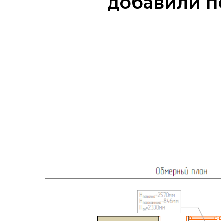
добавили п