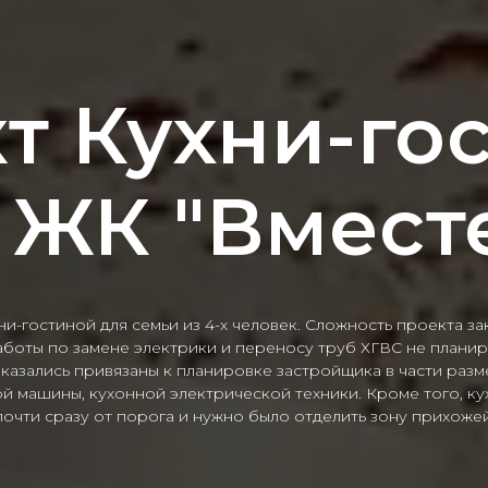
т Кухни-го
 ЖК "Вмест
и-гостиной для семьи из 4-х человек. Сложность проекта за
аботы по замене электрики и переносу труб ХГВС не планир
казались привязаны к планировке застройщика в части раз
 машины, кухонной электрической техники. Кроме того, ку
почти сразу от порога и нужно было отделить зону прихожей