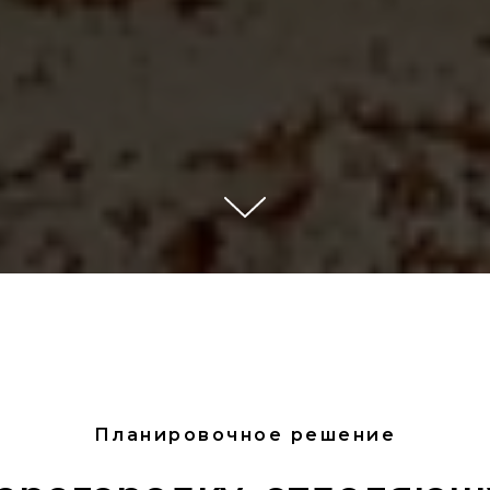
Планировочное решение