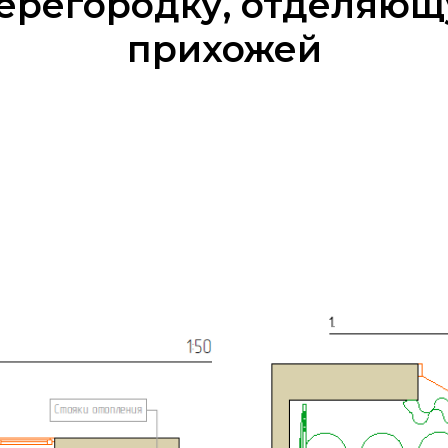
ерегородку, отделяющ
прихожей