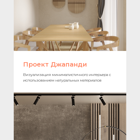
Проект Джапанди
Визуализация минималистичного интерьера с
использованием натуральных материалов