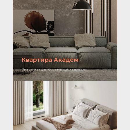
Квартира Академ
Визуализация брутальной квартиры